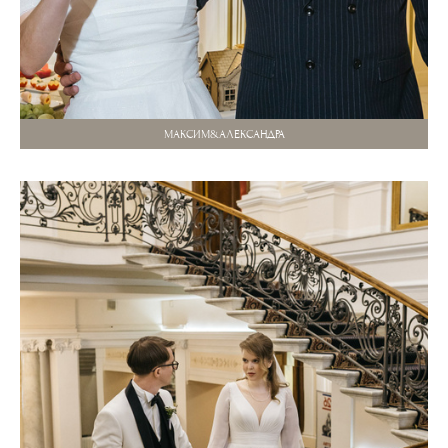
МАКСИМ&АЛЕКСАНДРА