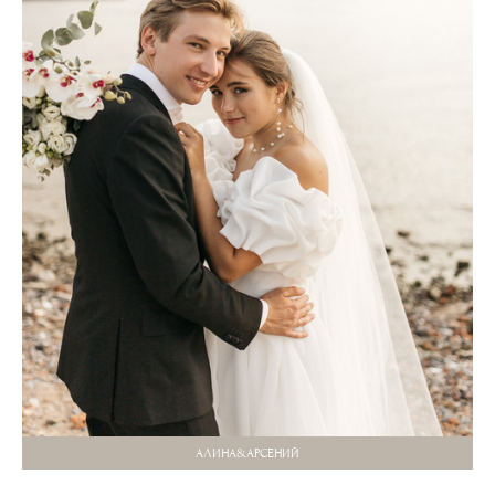
АЛИНА&АРСЕНИЙ