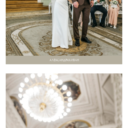
АЛЕКСАНДРА&ИВАН