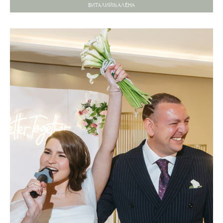
ВИТАЛИЙ&АЛЁНА