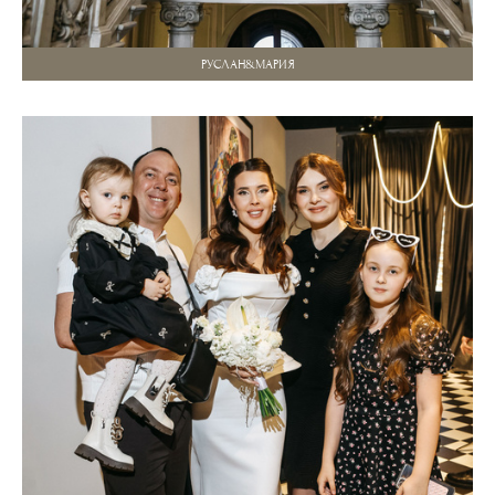
РУСЛАН&МАРИЯ