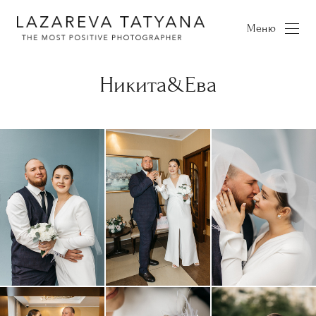
Меню
Никита&Ева