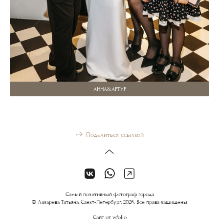
АННА&АРТУР
Поделиться ссылкой
Самый позитивный фотограф города
© Лазарева Татьяна, Санкт-Петербург, 2026. Все права защищены
Сайт от
wfolio