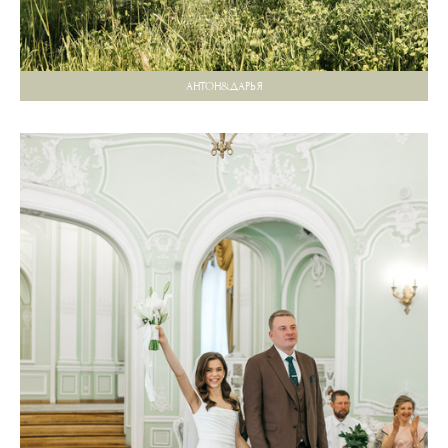
АНТОН&ДАРЬЯ