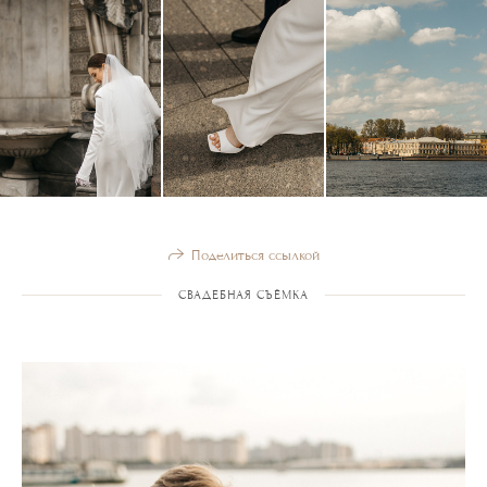
Поделиться ссылкой
СВАДЕБНАЯ СЪЁМКА