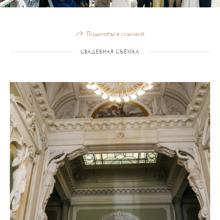
Поделиться ссылкой
СВАДЕБНАЯ СЪЁМКА