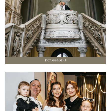
РУСЛАН&МАРИЯ