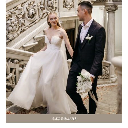
МАКСИМ&ДАРЬЯ