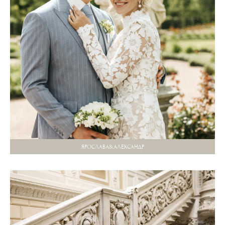
ЯРОСЛАВА&АЛЕКСАНДР