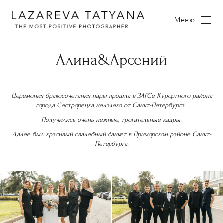
Меню
Алина&Арсений
Церемония бракосочетания пары прошла в ЗАГСе Курортного района
города Сестрорецка недалеко от Санкт-Петербурга.
Получились очень нежные, трогательные кадры.
Далее был красивый свадебный банкет в Приморском районе Санкт-
Петербурга.