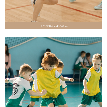
ТУРНИР ПО СКВОШУ'23