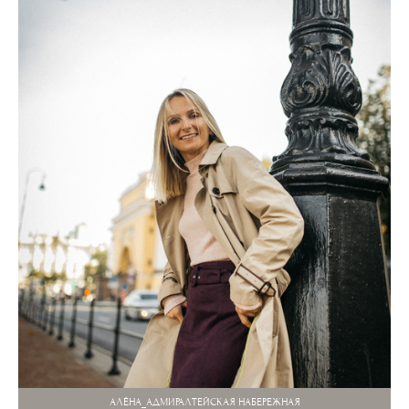
АЛЁНА_АДМИРАЛТЕЙСКАЯ НАБЕРЕЖНАЯ