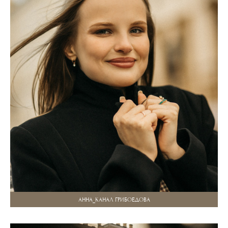
АННА_КАНАЛ ГРИБОЕДОВА