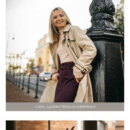
АЛЁНА_АДМИРАЛТЕЙСКАЯ НАБЕРЕЖНАЯ