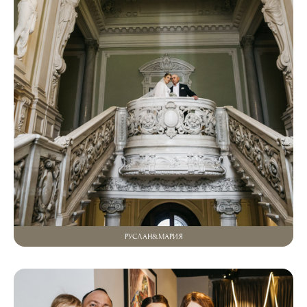
РУСЛАН&МАРИЯ