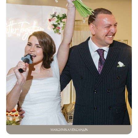
МАКСИМ&АЛЕКСАНДРА