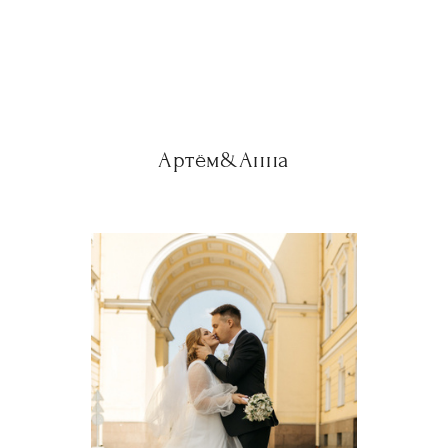
Артём&Анна