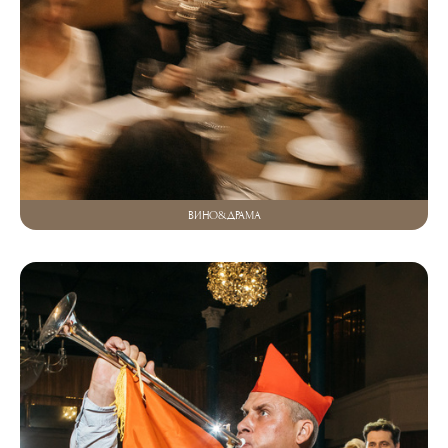
ВИНО&ДРАМА