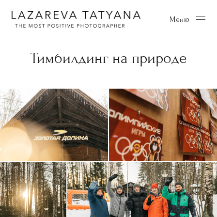
Меню
Тимбилдинг на природе