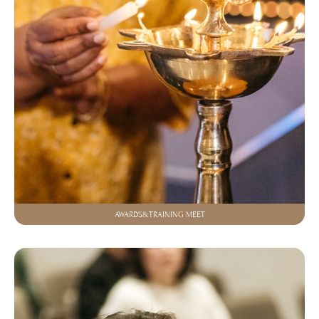
AWARDS&TRAINING MEET