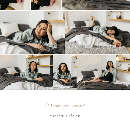
Поделиться ссылкой
КОНТЕНТ-СЪЁМКИ