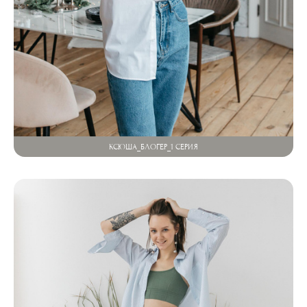
КСЮША_БЛОГЕР_1 СЕРИЯ