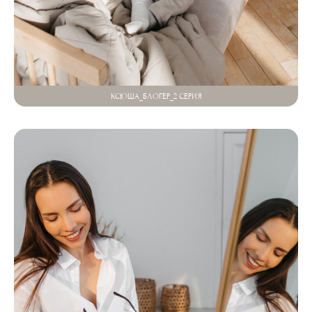
КСЮША_БЛОГЕР_2 СЕРИЯ