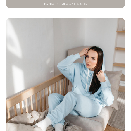
ЕЛЕНА_СЪЁМКА ДЛЯ КОУЧА