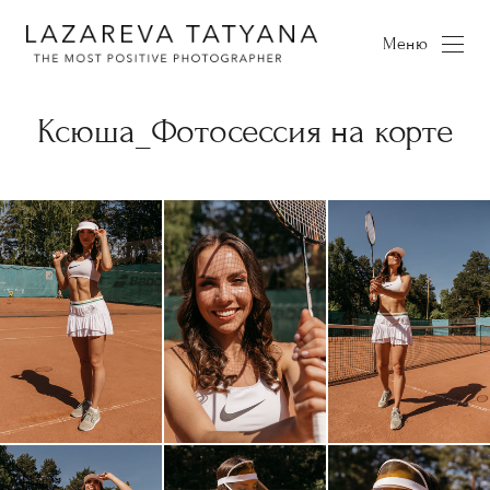
Меню
Ксюша_Фотосессия на корте