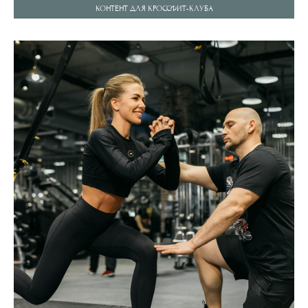
КОНТЕНТ ДЛЯ КРОССФИТ-КЛУБА