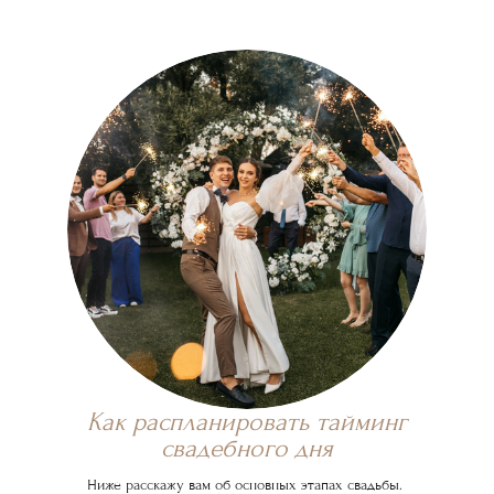
Как распланировать тайминг
свадебного дня
Ниже расскажу вам об основных этапах свадьбы.