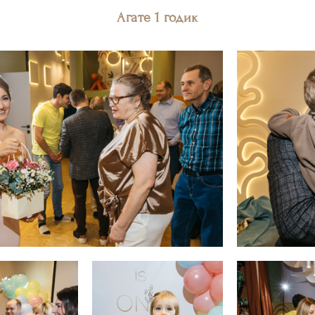
Агате 1 годик