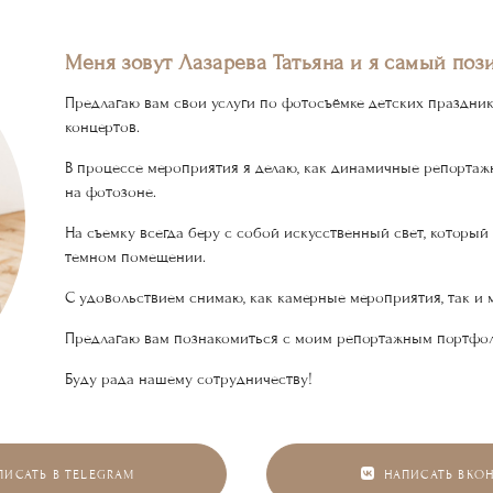
Меня зовут Лазарева Татьяна и я самый поз
Предлагаю вам свои услуги по фотосъёмке детских праздник
концертов.
В процессе мероприятия я делаю, как динамичные репортаж
на фотозоне.
На съемку всегда беру с собой искусственный свет, которы
темном помещении.
С удовольствием снимаю, как камерные мероприятия, так и
Предлагаю вам познакомиться с моим репортажным портфо
Буду рада нашему сотрудничеству!
ПИСАТЬ В TELEGRAM
НАПИСАТЬ ВКОН