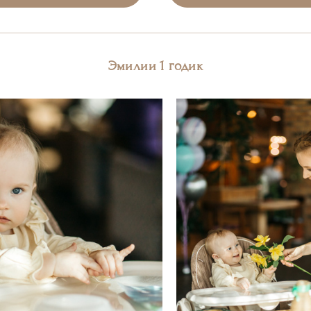
Эмилии 1 годик